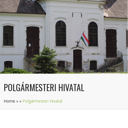
POLGÁRMESTERI HIVATAL
Home
»
»
Polgármesteri Hivatal