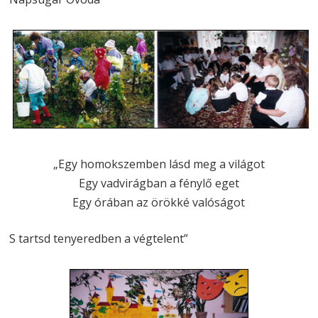
„Egy homokszemben lásd meg a világot
Egy vadvirágban a fénylő eget
Egy órában az örökké valóságot
S tartsd tenyeredben a végtelent”