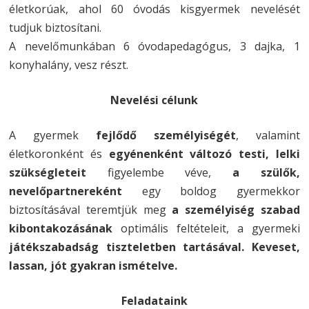
életkorúak, ahol 60 óvodás kisgyermek nevelését
tudjuk biztosítani.
A nevelőmunkában 6 óvodapedagógus, 3 dajka, 1
konyhalány, vesz részt.
Nevelési célunk
A gyermek
fejlődő személyiségét
, valamint
életkoronként és
egyénenként változó testi, lelki
szükségleteit
figyelembe véve,
a szülők,
nevelőpartnereként
egy boldog gyermekkor
biztosításával teremtjük meg
a személyiség szabad
kibontakozásának
optimális feltételeit, a gyermeki
játékszabadság tiszteletben tartásával. Keveset,
lassan, jót gyakran ismételve.
Feladataink