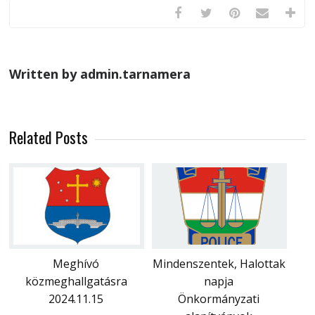
Written by admin.tarnamera
Related Posts
Meghívó
Mindenszentek, Halottak
közmeghallgatásra
napja
2024.11.15
Önkormányzati