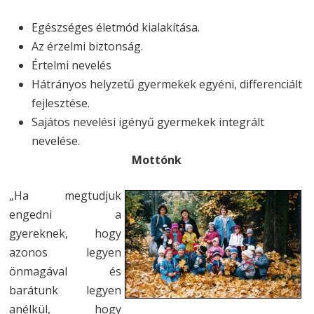
Egészséges életmód kialakítása.
Az érzelmi biztonság.
Értelmi nevelés
Hátrányos helyzetű gyermekek egyéni, differenciált
fejlesztése.
Sajátos nevelési igényű gyermekek integrált
nevelése.
Mottónk
„Ha megtudjuk
engedni a
gyereknek, hogy
azonos legyen
önmagával és
barátunk legyen
anélkül, hogy