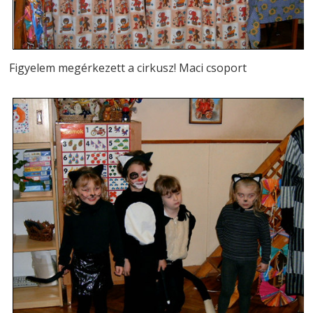
Figyelem megérkezett a cirkusz! Maci csoport