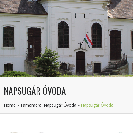
NAPSUGÁR ÓVODA
Home
»
Tarnamérai Napsugár Óvoda
»
Napsugár Óvoda