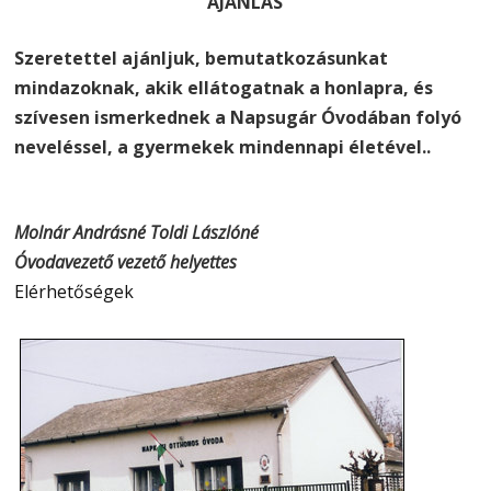
AJÁNLÁS
Szeretettel ajánljuk, bemutatkozásunkat
mindazoknak, akik ellátogatnak a honlapra, és
szívesen ismerkednek a Napsugár Óvodában folyó
neveléssel, a gyermekek mindennapi életével..
Molnár Andrásné Toldi Lászlóné
Óvodavezető vezető helyettes
Elérhetőségek