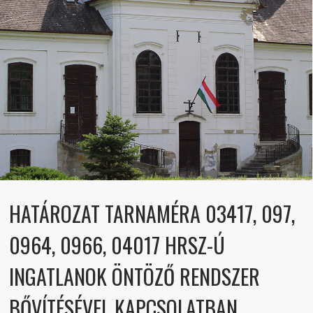
HATÁROZAT TARNAMÉRA 03417, 097,
0964, 0966, 04017 HRSZ-Ú
INGATLANOK ÖNTÖZŐ RENDSZER
BŐVÍTÉSÉVEL KAPCSOLATBAN