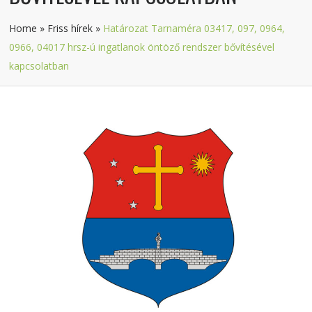
Home
»
Friss hírek
»
Határozat Tarnaméra 03417, 097, 0964,
0966, 04017 hrsz-ú ingatlanok öntöző rendszer bővítésével
kapcsolatban