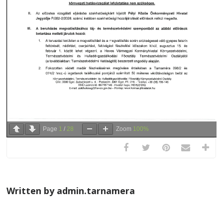
Page
1
/
28
Zoom
100%
Written by admin.tarnamera