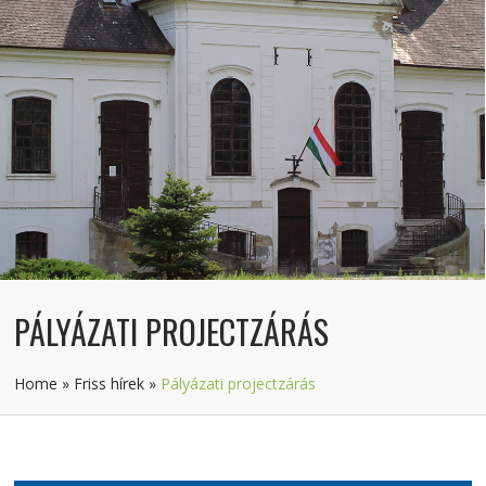
PÁLYÁZATI PROJECTZÁRÁS
Home
»
Friss hírek
»
Pályázati projectzárás