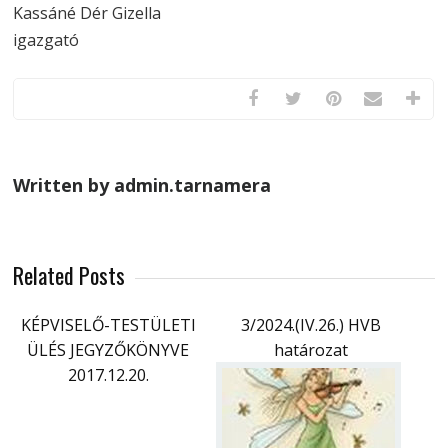
Kassáné Dér Gizella
igazgató
Written by admin.tarnamera
Related Posts
KÉPVISELŐ-TESTÜLETI
3/2024.(IV.26.) HVB
ÜLÉS JEGYZŐKÖNYVE
határozat
2017.12.20.