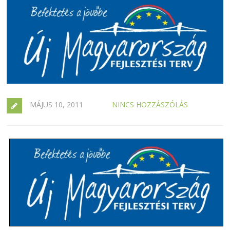
MÁJUS 10, 2011
NINCS HOZZÁSZÓLÁS