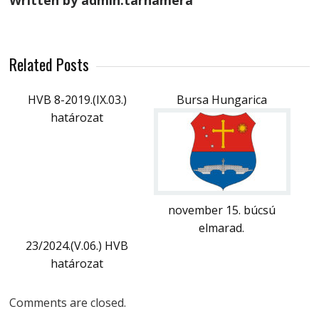
Written by admin.tarnamera
Related Posts
HVB 8-2019.(IX.03.)
Bursa Hungarica
határozat
november 15. búcsú
elmarad.
23/2024.(V.06.) HVB
határozat
Comments are closed.