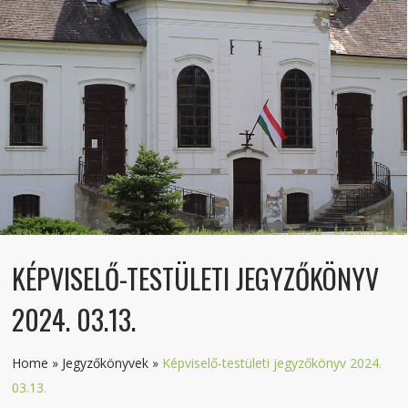
KÉPVISELŐ-TESTÜLETI JEGYZŐKÖNYV
2024. 03.13.
Home
»
Jegyzőkönyvek
»
Képviselő-testületi jegyzőkönyv 2024.
03.13.