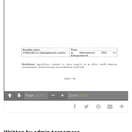
Page
1
/
14
Zoom
100%