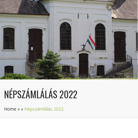
NÉPSZÁMLÁLÁS 2022
Home
»
»
Népszámlálás 2022