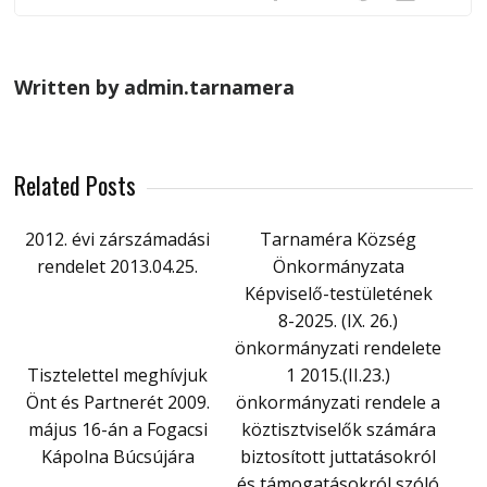
Written by admin.tarnamera
Related Posts
2012. évi zárszámadási
Tarnaméra Község
rendelet 2013.04.25.
Önkormányzata
Képviselő-testületének
8-2025. (IX. 26.)
önkormányzati rendelete
Tisztelettel meghívjuk
1 2015.(II.23.)
Önt és Partnerét 2009.
önkormányzati rendele a
május 16-án a Fogacsi
köztisztviselők számára
Kápolna Búcsújára
biztosított juttatásokról
és támogatásokról szóló