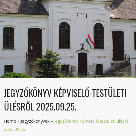
JEGYZŐKÖNYV KÉPVISELŐ-TESTÜLETI
ÜLÉSRŐL 2025.09.25.
Home
»
Jegyzőkönyvek
»
Jegyzőkönyv Képviselő-testületi ülésről
2025.09.25.