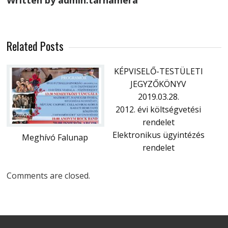
Written by admin.tarnamera
Related Posts
KÉPVISELŐ-TESTÜLETI
JEGYZŐKÖNYV
2019.03.28.
2012. évi költségvetési
rendelet
Elektronikus ügyintézés
Meghívó Falunap
rendelet
Comments are closed.