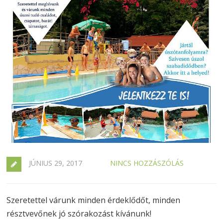
JÚNIUS 29, 2017
NINCS HOZZÁSZÓLÁS
Szeretettel várunk minden érdeklődőt, minden
résztvevőnek jó szórakozást kívánunk!