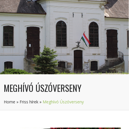
MEGHÍVÓ ÚSZÓVERSENY
Home
»
Friss hírek
»
Meghívó Úszóverseny