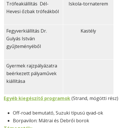
Trófeakiállítás Dél-
Iskola-tornaterem
Hevesi őzbak trófeákból
Fegyverkiállítás Dr.
Kastély
Gulyás István
gyűjteményéből
Gyermek rajzpályázatra
beérkezett pályaművek
kiállítása
Egyéb kiegészítő programok
(Strand, mögötti rész)
Off-road bemutató, Suzuki típusú qvad-ok
Borpavilon: Mátrai és Debrői borok