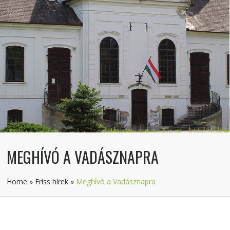
MEGHÍVÓ A VADÁSZNAPRA
Home
»
Friss hírek
»
Meghívó a Vadásznapra