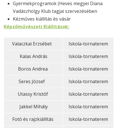
Gyermekprogramok (Heves megyei Diana
Vadászhölgy Klub tagjai szervezésében
Kézműves kiállítás és vásár
Képzőművészeti Kiállítások:
Valaczkai Erzsébet
Iskola-tornaterem
Kalas András
Iskola-tornaterem
Boros Andrea
Iskola-tornaterem
Seres József
Iskola-tornaterem
Utassy Kristóf
Iskola-tornaterem
Jakkel Mihály
Iskola-tornaterem
Fotó és rajzkiállítás
Iskola-tornaterem