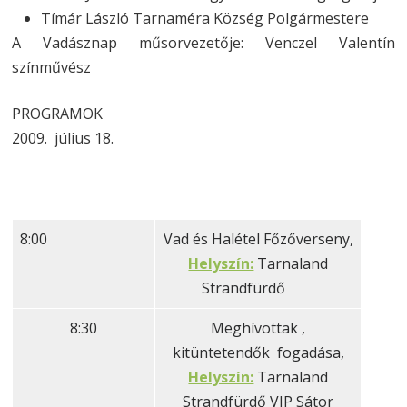
Tímár László Tarnaméra Község Polgármestere
A Vadásznap műsorvezetője: Venczel Valentín
színművész
PROGRAMOK
2009. július 18.
8:00
Vad és Halétel Főzőverseny,
Helyszín:
Tarnaland
Strandfürdő
8:30
Meghívottak ,
kitüntetendők fogadása,
Helyszín:
Tarnaland
Strandfürdő VIP Sátor