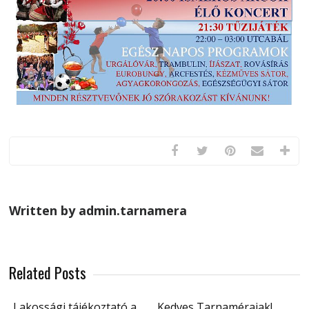
Written by admin.tarnamera
Related Posts
Lakossági tájékoztató a
Kedves Tarnaméraiak!