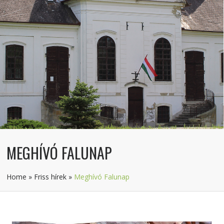
MEGHÍVÓ FALUNAP
Home
»
Friss hírek
»
Meghívó Falunap