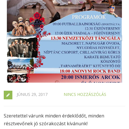
JÚNIUS 29, 2017
NINCS HOZZÁSZÓLÁS
Szeretettel várunk minden érdeklődőt, minden
résztvevőnek jó szórakozást kívánunk!