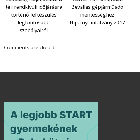
téli rendkívüli időjárásra
Bevallás gépjárműadó
történő felkészülés
mentességhez
legfontosabb
Hipa nyomtatvány 2017
szabályairól
Comments are closed.