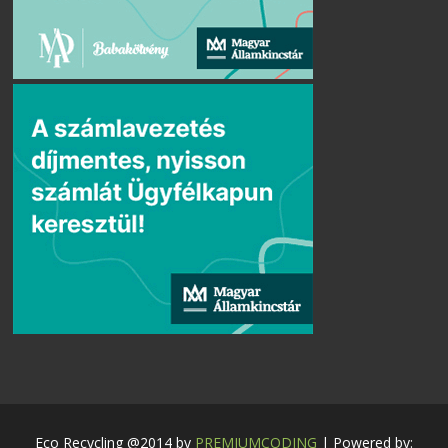
Eco Recycling @2014 by
PREMIUMCODING
| Powered by: