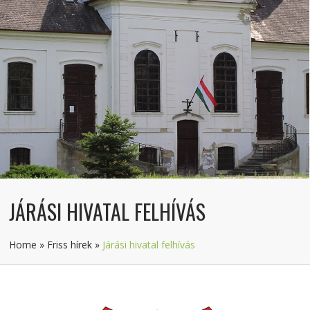
JÁRÁSI HIVATAL FELHÍVÁS
Home
»
Friss hírek
»
Járási hivatal felhívás