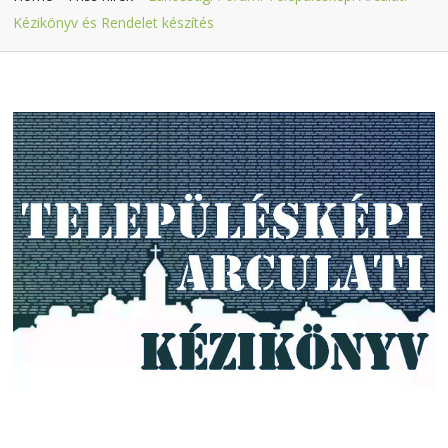
Kézikönyv és Rendelet készítés