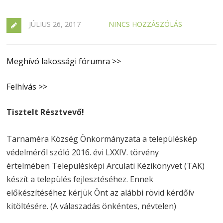
JÚLIUS 26, 2017
NINCS HOZZÁSZÓLÁS
Meghívó lakossági fórumra >>
Felhívás >>
Tisztelt Résztvevő!
Tarnaméra Község Önkormányzata a településkép
védelméről szóló 2016. évi LXXIV. törvény
értelmében Településképi Arculati Kézikönyvet (TAK)
készít a település fejlesztéséhez. Ennek
előkészítéséhez kérjük Önt az alábbi rövid kérdőív
kitöltésére. (A válaszadás önkéntes, névtelen)