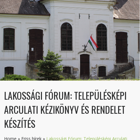
LAKOSSÁGI FÓRUM: TELEPÜLÉSKÉPI
ARCULATI KÉZIKÖNYV ÉS RENDELET
KÉSZÍTÉS
Home
»
Friss hírek
»
Lakossági Fórum: Településképi Arculati