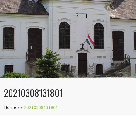
20210308131801
Home
»
»
20210308131801