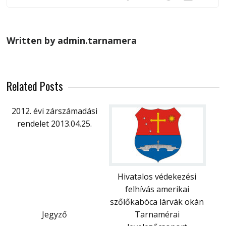
Written by admin.tarnamera
Related Posts
2012. évi zárszámadási
rendelet 2013.04.25.
Hivatalos védekezési
felhívás amerikai
szőlőkabóca lárvák okán
Jegyző
Tarnamérai