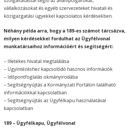
szolgáltatással segíti az állampolgárokat,
vállalkozásokat és egyéb szervezeteket hivatali és
közigazgatási ügyekkel kapcsolatos kérdésekben.
Néhány példa arra, hogy a 189-es számot tárcsázva,
milyen kérdésekkel fordulhat az Ügyfélvonal
munkatársaihoz információért és segítségért:
– Illetékes hivatal megtalálása
– Ügyintézéshez kapcsolódó hasznos információk
– Időpontfoglalás okmányirodába
– Segítségnyújtás a Kormányzati Portálon található
információkkal kapcsolatban
– Segítségnyújtás az Ügyfélkapu használatával
kapcsolatban
189 – Ügyfélkapu, Ügyfélvonal