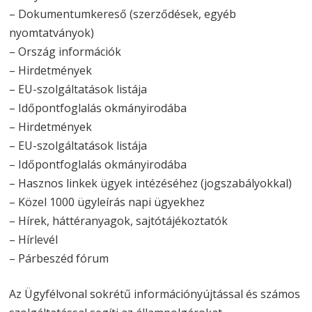
– Dokumentumkereső (szerződések, egyéb
nyomtatványok)
– Ország információk
– Hirdetmények
– EU-szolgáltatások listája
– Időpontfoglalás okmányirodába
– Hirdetmények
– EU-szolgáltatások listája
– Időpontfoglalás okmányirodába
– Hasznos linkek ügyek intézéséhez (jogszabályokkal)
– Közel 1000 ügyleírás napi ügyekhez
– Hírek, háttéranyagok, sajtótájékoztatók
– Hírlevél
– Párbeszéd fórum
Az Ügyfélvonal sokrétű információnyújtással és számos