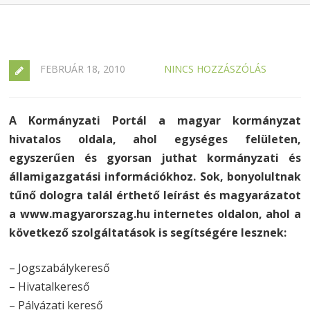
FEBRUÁR 18, 2010
NINCS HOZZÁSZÓLÁS
A Kormányzati Portál a magyar kormányzat
hivatalos oldala, ahol egységes felületen,
egyszerűen és gyorsan juthat kormányzati és
államigazgatási információkhoz. Sok, bonyolultnak
tűnő dologra talál érthető leírást és magyarázatot
a www.magyarorszag.hu internetes oldalon, ahol a
következő szolgáltatások is segítségére lesznek:
– Jogszabálykereső
– Hivatalkereső
– Pályázati kereső