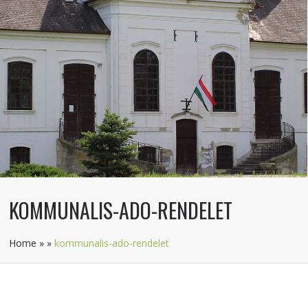
KOMMUNALIS-ADO-RENDELET
Home
»
»
kommunalis-ado-rendelet