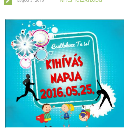
MÁJUS 3, 2016
NINCS HOZZÁSZÓLÁS