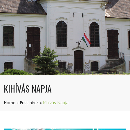
KIHÍVÁS NAPJA
Home
»
Friss hírek
»
Kihívás Napja