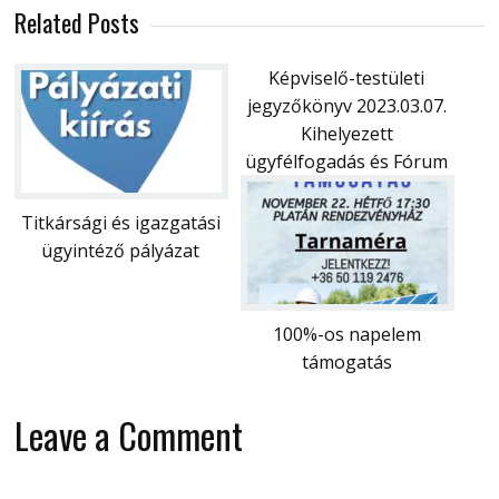
Related Posts
Képviselő-testületi
jegyzőkönyv 2023.03.07.
Kihelyezett
ügyfélfogadás és Fórum
Titkársági és igazgatási
ügyintéző pályázat
100%-os napelem
támogatás
Leave a Comment