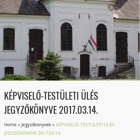
KÉPVISELŐ-TESTÜLETI ÜLÉS
JEGYZŐKÖNYVE 2017.03.14.
Home
»
Jegyzőkönyvek
»
KÉPVISELŐ-TESTÜLETI ÜLÉS
JEGYZŐKÖNYVE 2017.03.14.