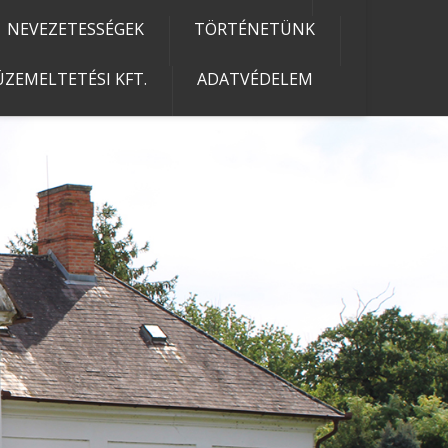
NEVEZETESSÉGEK
TÖRTÉNETÜNK
ZEMELTETÉSI KFT.
ADATVÉDELEM