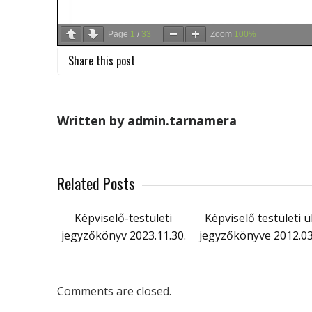
Page
1
/
33
Zoom
100%
Share this post
Written by admin.tarnamera
Related Posts
Képviselő-testületi
Képviselő testületi ü
jegyzőkönyv 2023.11.30.
jegyzőkönyve 2012.03
Comments are closed.