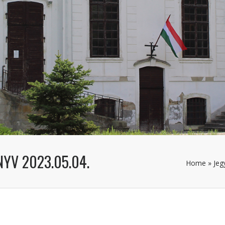
NYV 2023.05.04.
Home
»
Jeg