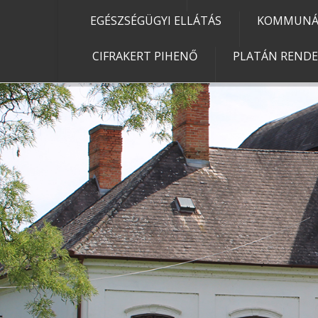
EGÉSZSÉGÜGYI ELLÁTÁS
KOMMUNÁL
CIFRAKERT PIHENŐ
PLATÁN REND