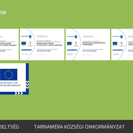
DELTSÉG
TARNAMÉRA KÖZSÉGI ÖNKORMÁNYZAT