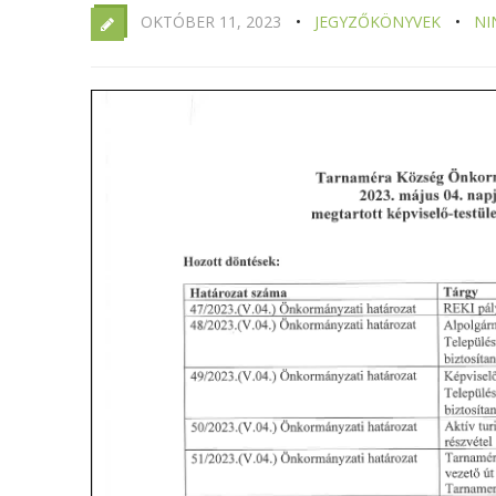
OKTÓBER 11, 2023
JEGYZŐKÖNYVEK
NI