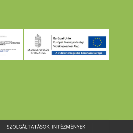
SZOLGÁLTATÁSOK, INTÉZMÉNYEK