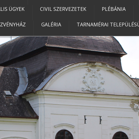
IS ÜGYEK
CIVIL SZERVEZETEK
PLÉBÁNIA
EZVÉNYHÁZ
GALÉRIA
TARNAMÉRAI TELEPÜLÉSÜ