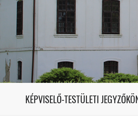
KÉPVISELŐ-TESTÜLETI JEGYZŐKÖ