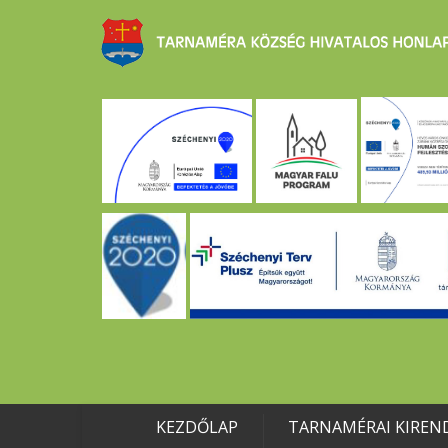
KEZDŐLAP
TARNAMÉRAI KIREN