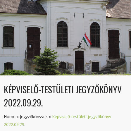
KÉPVISELŐ-TESTÜLETI JEGYZŐKÖNYV
2022.09.29.
Home
»
Jegyzőkönyvek
»
Képviselő-testületi jegyzőkönyv
2022.09.29.