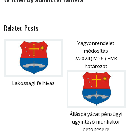
Written by admin.tarnamera
Related Posts
Vagyonrendelet
módosítás
2/2024.(IV.26.) HVB
határozat
Lakossági felhívás
Álláspályázat pénzügyi
ügyintéző munkakör
betöltésére