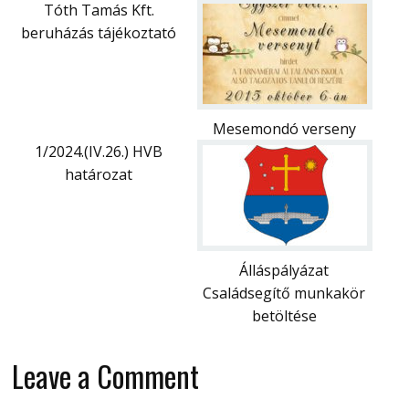
Tóth Tamás Kft.
beruházás tájékoztató
Mesemondó verseny
1/2024.(IV.26.) HVB
határozat
Álláspályázat
Családsegítő munkakör
betöltése
Leave a Comment