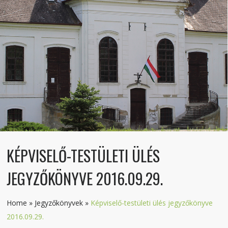
KÉPVISELŐ-TESTÜLETI ÜLÉS
JEGYZŐKÖNYVE 2016.09.29.
Home
»
Jegyzőkönyvek
»
Képviselő-testületi ülés jegyzőkönyve
2016.09.29.