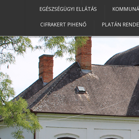
EGÉSZSÉGÜGYI ELLÁTÁS
KOMMUNÁL
CIFRAKERT PIHENŐ
PLATÁN REND