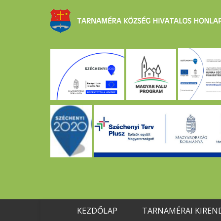
KEZDŐLAP
TARNAMÉRAI KIREN