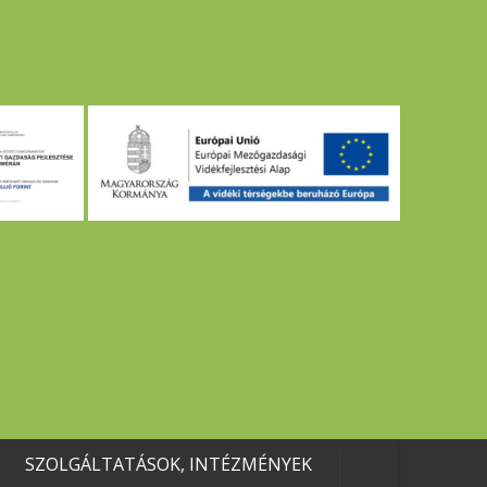
SZOLGÁLTATÁSOK, INTÉZMÉNYEK