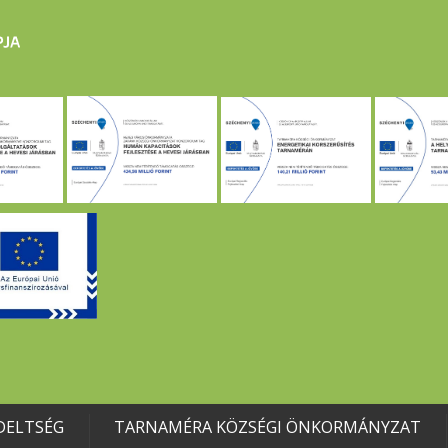
DELTSÉG
TARNAMÉRA KÖZSÉGI ÖNKORMÁNYZAT