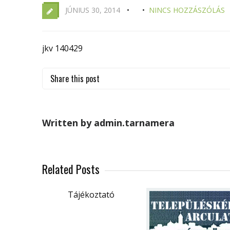
JÚNIUS 30, 2014
NINCS HOZZÁSZÓLÁS
jkv 140429
Share this post
Written by admin.tarnamera
Related Posts
Tájékoztató