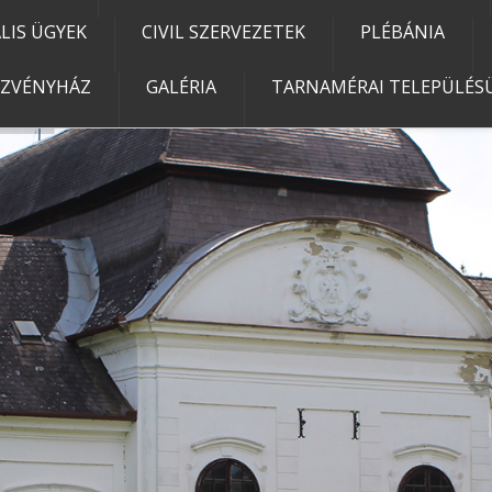
IS ÜGYEK
CIVIL SZERVEZETEK
PLÉBÁNIA
EZVÉNYHÁZ
GALÉRIA
TARNAMÉRAI TELEPÜLÉSÜ