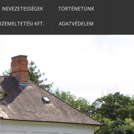
NEVEZETESSÉGEK
TÖRTÉNETÜNK
ZEMELTETÉSI KFT.
ADATVÉDELEM