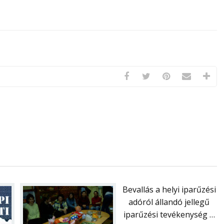
Bevallás a helyi iparűzési
adóról állandó jellegű
iparűzési tevékenység …