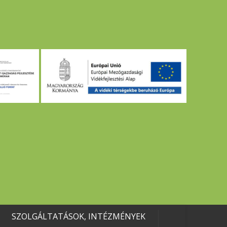
SZOLGÁLTATÁSOK, INTÉZMÉNYEK