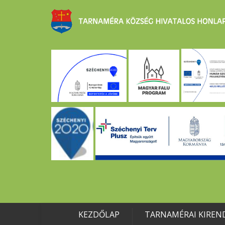
KEZDŐLAP
TARNAMÉRAI KIREN