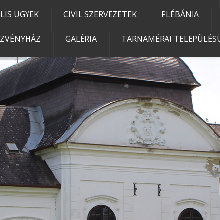
IS ÜGYEK
CIVIL SZERVEZETEK
PLÉBÁNIA
EZVÉNYHÁZ
GALÉRIA
TARNAMÉRAI TELEPÜLÉSÜ