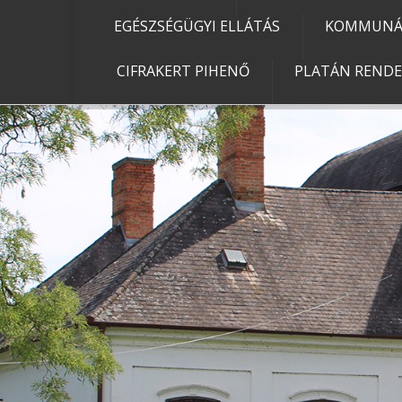
EGÉSZSÉGÜGYI ELLÁTÁS
KOMMUNÁL
CIFRAKERT PIHENŐ
PLATÁN REND