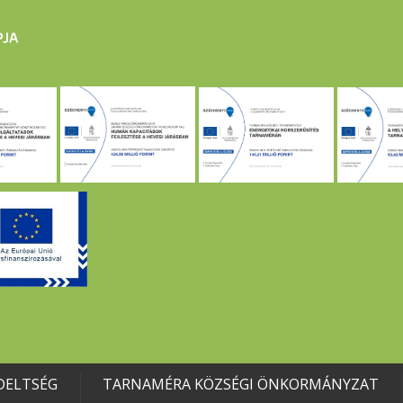
DELTSÉG
TARNAMÉRA KÖZSÉGI ÖNKORMÁNYZAT