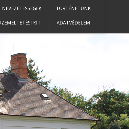
NEVEZETESSÉGEK
TÖRTÉNETÜNK
ZEMELTETÉSI KFT.
ADATVÉDELEM