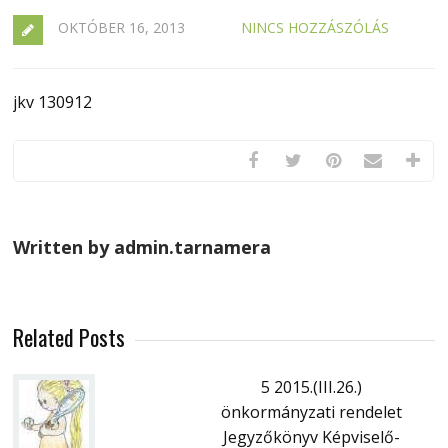
OKTÓBER 16, 2013
NINCS HOZZÁSZÓLÁS
jkv 130912
Written by admin.tarnamera
Related Posts
5 2015.(III.26.)
önkormányzati rendelet
Jegyzőkönyv Képviselő-