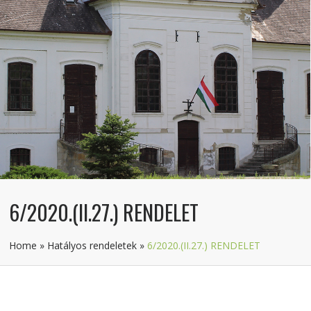
6/2020.(II.27.) RENDELET
Home
»
Hatályos rendeletek
»
6/2020.(II.27.) RENDELET