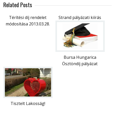
Related Posts
Térítési díj rendelet
Strand pályázati kiírás
módosítása 2013.03.28.
Bursa Hungarica
Ösztöndíj pályázat
Tisztelt Lakosság!