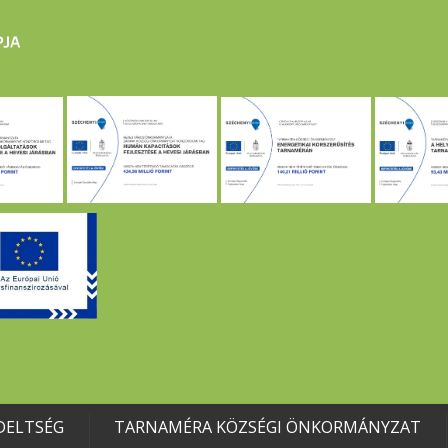
DELTSÉG
TARNAMÉRA KÖZSÉGI ÖNKORMÁNYZAT