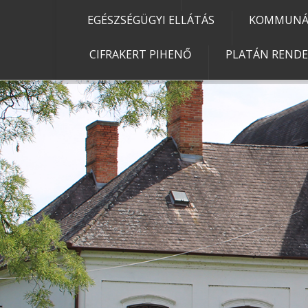
EGÉSZSÉGÜGYI ELLÁTÁS
KOMMUNÁL
CIFRAKERT PIHENŐ
PLATÁN REND