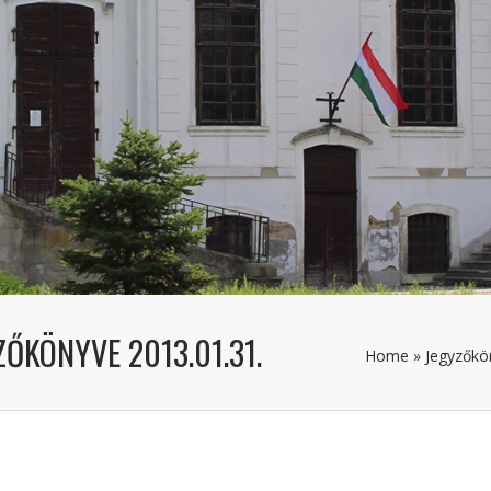
ZŐKÖNYVE 2013.01.31.
Home
»
Jegyzőkö