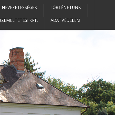
NEVEZETESSÉGEK
TÖRTÉNETÜNK
ZEMELTETÉSI KFT.
ADATVÉDELEM