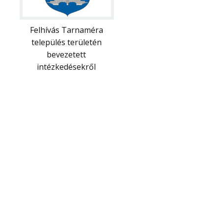
Felhívás Tarnaméra
település területén
bevezetett
intézkedésekről