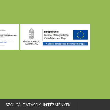
SZOLGÁLTATÁSOK, INTÉZMÉNYEK