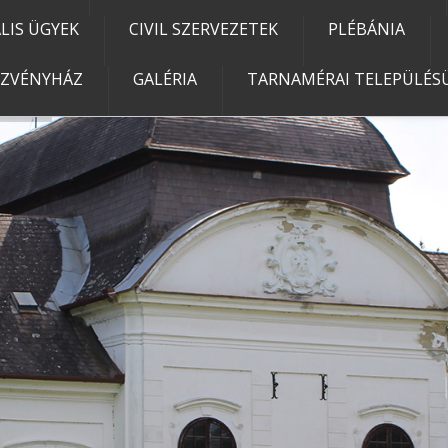
IS ÜGYEK
CIVIL SZERVEZETEK
PLÉBÁNIA
EZVÉNYHÁZ
GALÉRIA
TARNAMÉRAI TELEPÜLÉSÜ