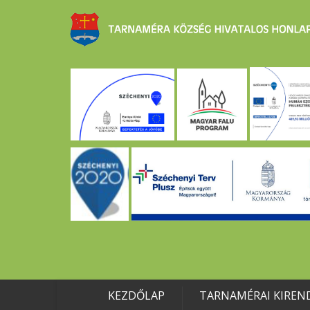
KEZDŐLAP
TARNAMÉRAI KIREN