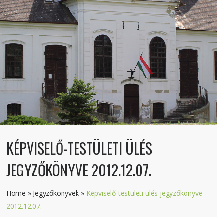
KÉPVISELŐ-TESTÜLETI ÜLÉS
JEGYZŐKÖNYVE 2012.12.07.
Home
»
Jegyzőkönyvek
»
Képviselő-testületi ülés jegyzőkönyve
2012.12.07.