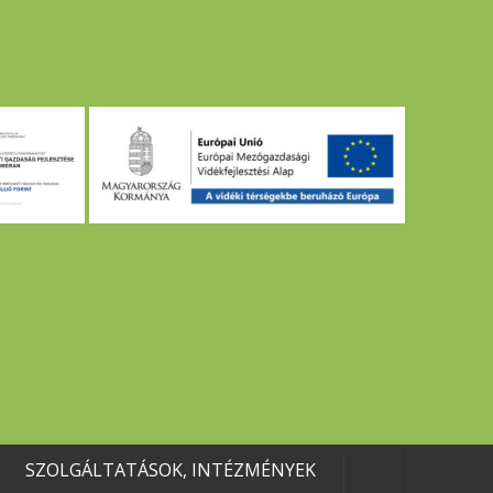
SZOLGÁLTATÁSOK, INTÉZMÉNYEK