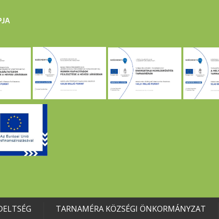
DELTSÉG
TARNAMÉRA KÖZSÉGI ÖNKORMÁNYZAT