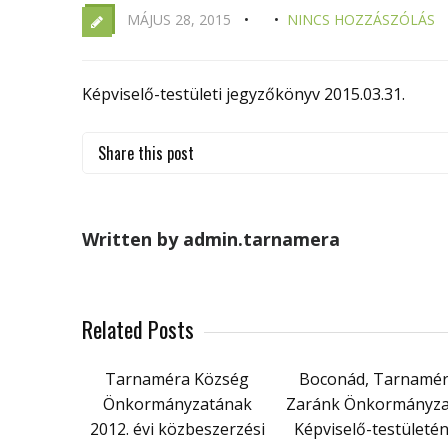
MÁJUS 28, 2015
NINCS HOZZÁSZÓLÁS
Képviselő-testületi jegyzőkönyv 2015.03.31.
Share this post
Written by admin.tarnamera
Related Posts
Tarnaméra Község
Boconád, Tarnamér
Önkormányzatának
Zaránk Önkormányza
2012. évi közbeszerzési
Képviselő-testületé