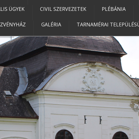
IS ÜGYEK
CIVIL SZERVEZETEK
PLÉBÁNIA
EZVÉNYHÁZ
GALÉRIA
TARNAMÉRAI TELEPÜLÉSÜ