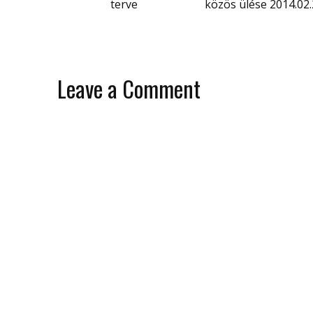
terve
közös ülése 2014.02.
Leave a Comment