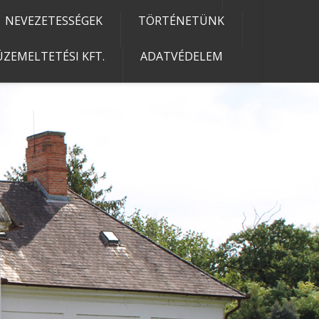
NEVEZETESSÉGEK
TÖRTÉNETÜNK
ZEMELTETÉSI KFT.
ADATVÉDELEM