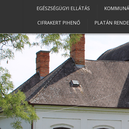
EGÉSZSÉGÜGYI ELLÁTÁS
KOMMUNÁL
CIFRAKERT PIHENŐ
PLATÁN REND