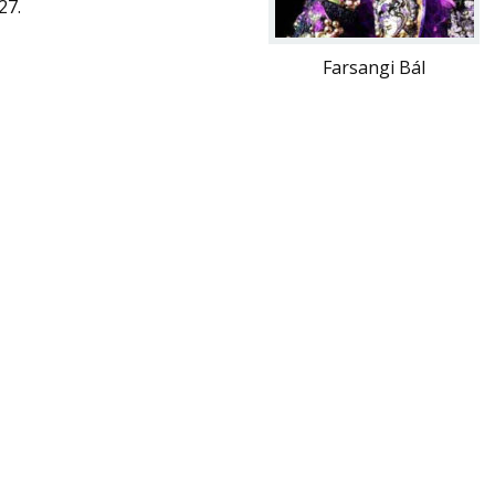
27.
Farsangi Bál