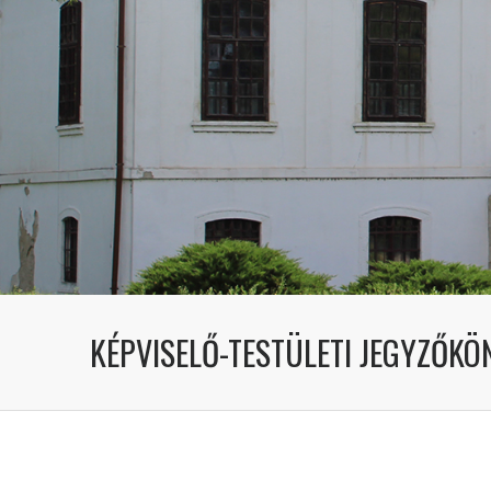
KÉPVISELŐ-TESTÜLETI JEGYZŐKÖN