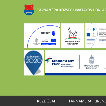
KEZDŐLAP
TARNAMÉRAI KIREN