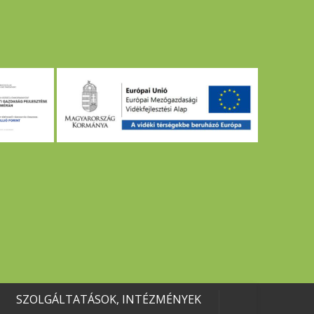
SZOLGÁLTATÁSOK, INTÉZMÉNYEK