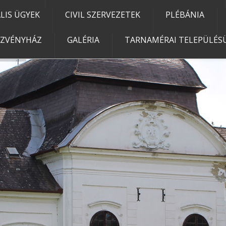
IS ÜGYEK
CIVIL SZERVEZETEK
PLÉBÁNIA
EZVÉNYHÁZ
GALÉRIA
TARNAMÉRAI TELEPÜLÉSÜ