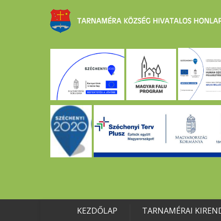
KEZDŐLAP
TARNAMÉRAI KIREN