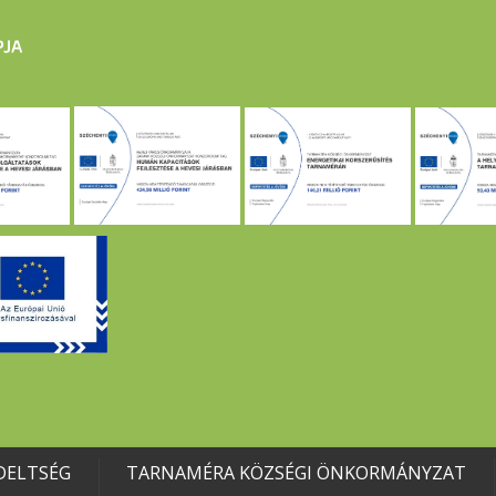
DELTSÉG
TARNAMÉRA KÖZSÉGI ÖNKORMÁNYZAT