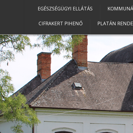
EGÉSZSÉGÜGYI ELLÁTÁS
KOMMUNÁL
CIFRAKERT PIHENŐ
PLATÁN REND