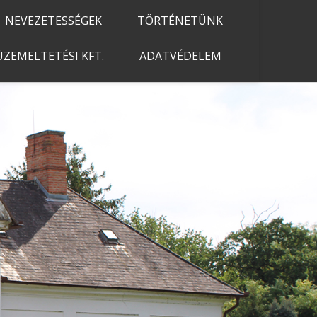
NEVEZETESSÉGEK
TÖRTÉNETÜNK
ZEMELTETÉSI KFT.
ADATVÉDELEM