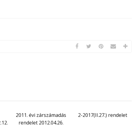
2011. évi zárszámadás
2-2017(II.27.) rendelet
.12.
rendelet 2012.04.26.