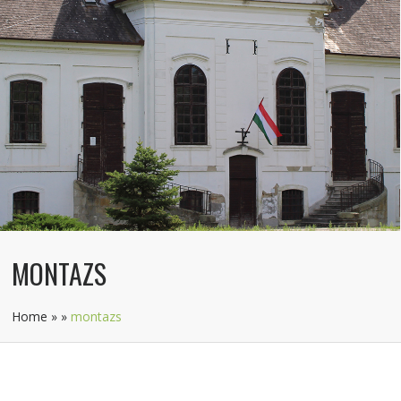
MONTAZS
Home
»
»
montazs