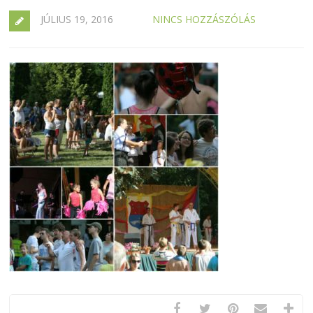
JÚLIUS 19, 2016
NINCS HOZZÁSZÓLÁS