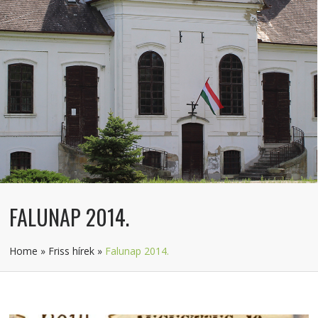
FALUNAP 2014.
Home
»
Friss hírek
»
Falunap 2014.