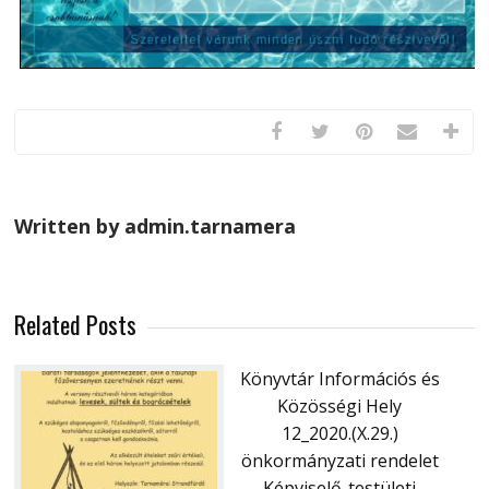
Written by admin.tarnamera
Related Posts
Könyvtár Információs és
Közösségi Hely
12_2020.(X.29.)
önkormányzati rendelet
Képviselő-testületi