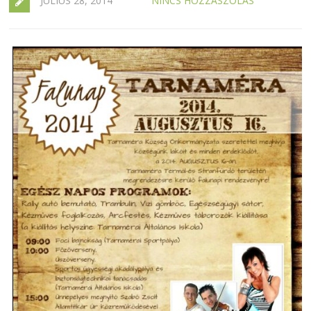
JÚLIUS 28, 2014
NINCS HOZZÁSZÓLÁS