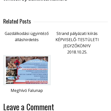
Related Posts
Gazdálkodási ügyintéző
Strand pályázati kiírás
álláshirdetés
KÉPVISELŐ-TESTÜLETI
JEGYZŐKÖNYV
2018.10.25.
Meghívó Falunap
Leave a Comment