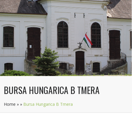
BURSA HUNGARICA B TMERA
Home
»
»
Bursa Hungarica B Tmera