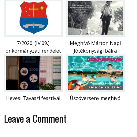
7/2020. (IV.09.)
Meghívó Márton Napi
önkormányzati rendelet
Jótékonysági bálra
Hevesi Tavaszi fesztivál
Úszóverseny meghívó
Leave a Comment