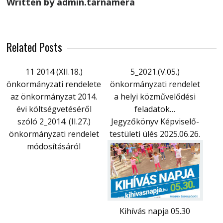
Written by admin.tarnamera
Related Posts
11 2014 (XII.18.)
5_2021.(V.05.)
önkormányzati rendelete
önkormányzati rendelet
az önkormányzat 2014.
a helyi közművelődési
évi költségvetéséről
feladatok…
szóló 2_2014. (II.27.)
Jegyzőkönyv Képviselő-
önkormányzati rendelet
testületi ülés 2025.06.26.
módosításáról
Kihívás napja 05.30