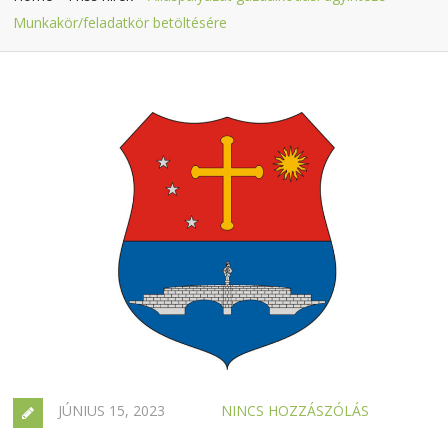
Munkakör/feladatkör betöltésére
JÚNIUS 15, 2023
NINCS HOZZÁSZÓLÁS