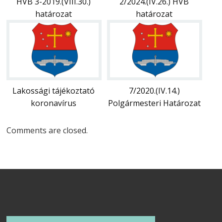
HVB 3-2019.(VIII.30.)
2/2024.(IV.26.) HVB
határozat
határozat
Lakossági tájékoztató
7/2020.(IV.14.)
koronavírus
Polgármesteri Határozat
Comments are closed.