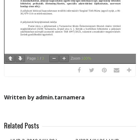
Page
1
/
3
Zoom
100%
Written by admin.tarnamera
Related Posts