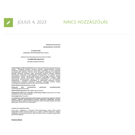
JÚLIUS 4, 2023
NINCS HOZZÁSZÓLÁS