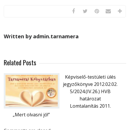
Written by admin.tarnamera
Related Posts
Képviselő-testületi ülés
jegyzőkönyve 2012.02.02.
5/2024.(IV.26.) HVB
határozat
Lomtalanítás 2011.
„Mert olvasni jó!”