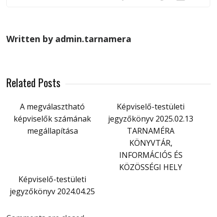
Written by admin.tarnamera
Related Posts
A megválasztható
Képviselő-testületi
képviselők számának
jegyzőkönyv 2025.02.13
megállapítása
TARNAMÉRA
KÖNYVTÁR,
INFORMÁCIÓS ÉS
KÖZÖSSÉGI HELY
Képviselő-testületi
jegyzőkönyv 2024.04.25