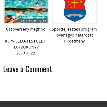
Úszóverseny meghívó
Sportfejlesztési program
jóváhagyó határozat
KÉPVISELŐ-TESTÜLETI
Hirdetmény
JEGYZŐKÖNYV
2019.01.22.
Leave a Comment