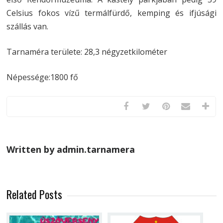
Celsius fokos vízű termálfürdő, kemping és ifjúsági
szállás van.
Tarnaméra területe: 28,3 négyzetkilométer
Népessége:1800 fő
Written by admin.tarnamera
Related Posts