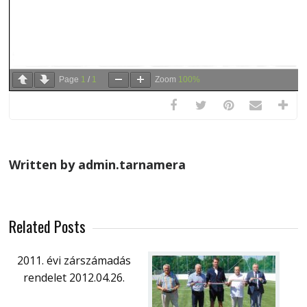
Page
1
/
1
Zoom
100%
Written by admin.tarnamera
Related Posts
2011. évi zárszámadás
rendelet 2012.04.26.