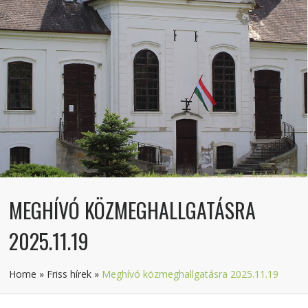
MEGHÍVÓ KÖZMEGHALLGATÁSRA
2025.11.19
Home
»
Friss hírek
»
Meghívó közmeghallgatásra 2025.11.19