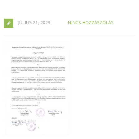
JÚLIUS 21, 2023
NINCS HOZZÁSZÓLÁS