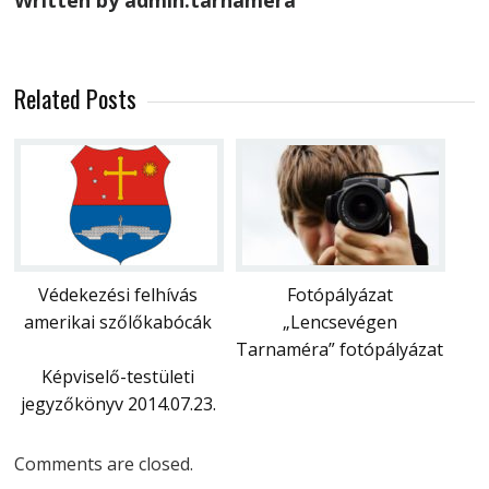
Written by admin.tarnamera
Related Posts
Védekezési felhívás
Fotópályázat
amerikai szőlőkabócák
„Lencsevégen
Tarnaméra” fotópályázat
Képviselő-testületi
jegyzőkönyv 2014.07.23.
Comments are closed.