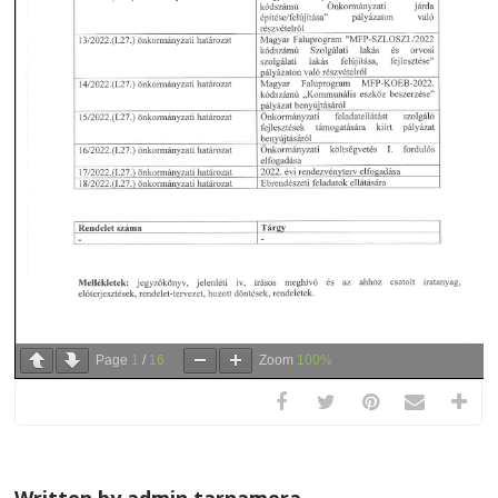
Page
1
/
16
Zoom
100%