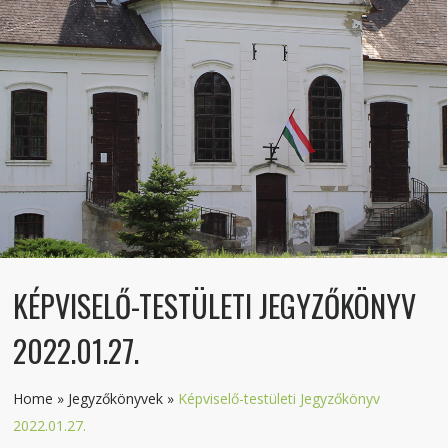
KÉPVISELŐ-TESTÜLETI JEGYZŐKÖNYV
2022.01.27.
Home
»
Jegyzőkönyvek
»
Képviselő-testületi Jegyzőkönyv
2022.01.27.