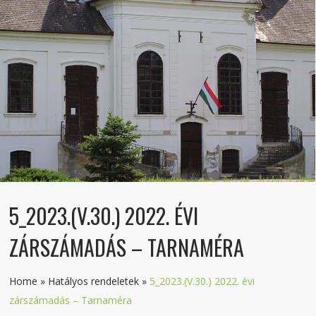
5_2023.(V.30.) 2022. ÉVI
ZÁRSZÁMADÁS – TARNAMÉRA
Home
»
Hatályos rendeletek
»
5_2023.(V.30.) 2022. évi
zárszámadás – Tarnaméra