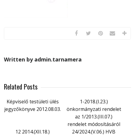
Written by admin.tarnamera
Related Posts
Képviselő testületi ülés
1-2018.(I.23.)
jegyzőkönyve 2012.08.03.
önkormányzati rendelet
az 1/2013.(III.07.)
rendelet módosításáról
12 2014.(XII.18.)
24/2024.(V.06.) HVB