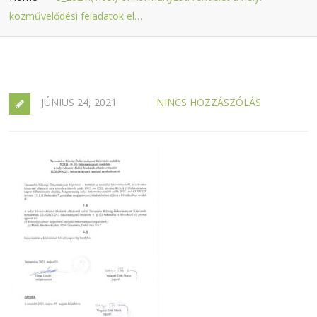
közművelődési feladatok el…
JÚNIUS 24, 2021
NINCS HOZZÁSZÓLÁS