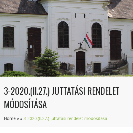
3-2020.(II.27.) JUTTATÁSI RENDELET
MÓDOSÍTÁSA
Home
»
»
3-2020.(II.27.) juttatási rendelet módosítása