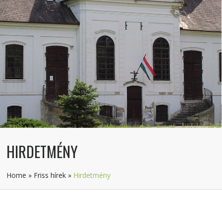
HIRDETMÉNY
Home
»
Friss hírek
»
Hirdetmény