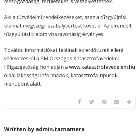
mezőgazdasági területeket is veszélyeztetnek.
Aki a tűzvédelmi rendelkezéseket, azaz a tűzgyújtási
tilalmat megszegi, szabálysértést követ el. Az elrendelt
tűzgyújtási tilalom visszavonásig érvényes.
További információkat találnak az erdőtüzek elleni
védekezésről a BM Országos Katasztrófavédelmi
Főigazgatóság honlapján a
www.katasztrofavedelem.hu
oldal lakossági információk, katasztrófa-típusok
menüpont alatt.
Written by admin.tarnamera