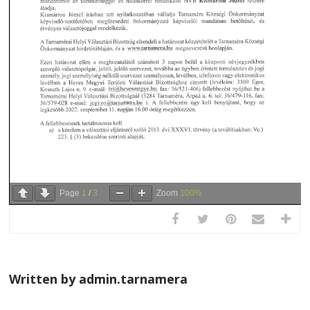
Page
1
/
3
Zoom
100%
Written by admin.tarnamera