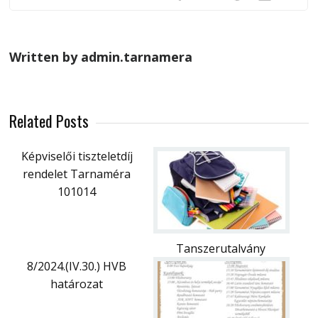
Written by admin.tarnamera
Related Posts
Képviselői tiszteletdíj
rendelet Tarnaméra
101014
Tanszerutalvány
8/2024.(IV.30.) HVB
határozat