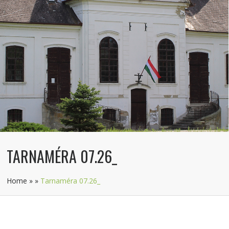
TARNAMÉRA 07.26_
Home
»
»
Tarnaméra 07.26_