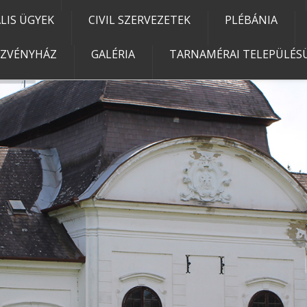
IS ÜGYEK
CIVIL SZERVEZETEK
PLÉBÁNIA
EZVÉNYHÁZ
GALÉRIA
TARNAMÉRAI TELEPÜLÉSÜ