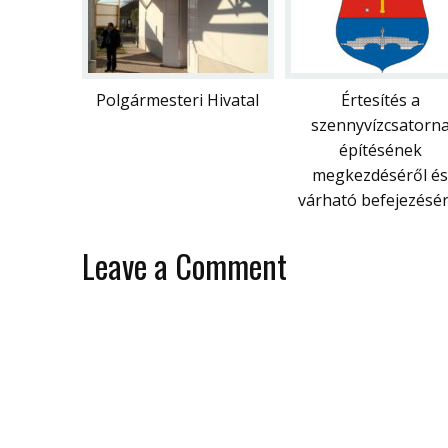
Polgármesteri Hivatal
Értesítés a
szennyvízcsatorn
építésének
megkezdéséről és
várható befejezésér
Leave a Comment