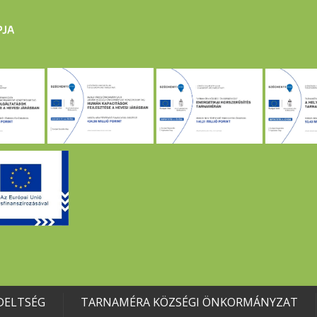
DELTSÉG
TARNAMÉRA KÖZSÉGI ÖNKORMÁNYZAT