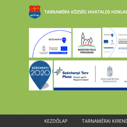
KEZDŐLAP
TARNAMÉRAI KIREN