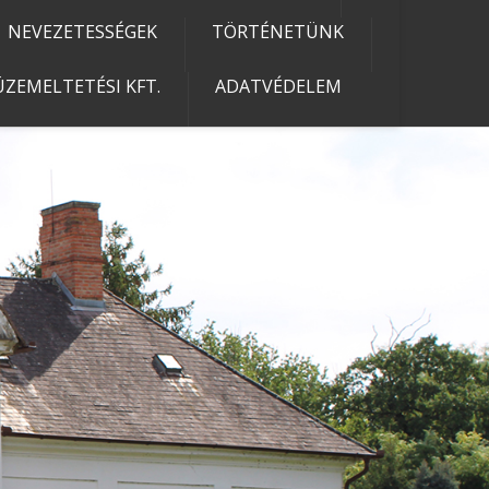
NEVEZETESSÉGEK
TÖRTÉNETÜNK
ZEMELTETÉSI KFT.
ADATVÉDELEM