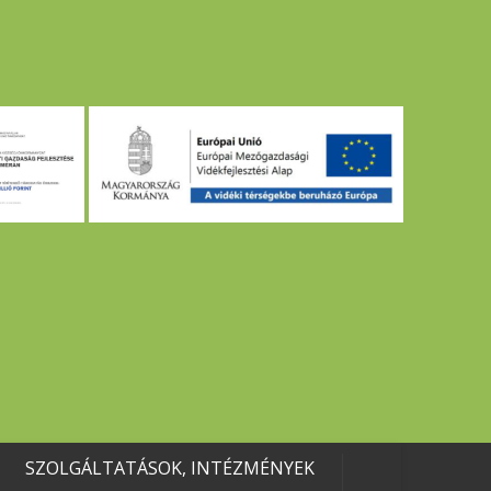
SZOLGÁLTATÁSOK, INTÉZMÉNYEK