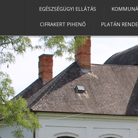
EGÉSZSÉGÜGYI ELLÁTÁS
KOMMUNÁL
CIFRAKERT PIHENŐ
PLATÁN REND