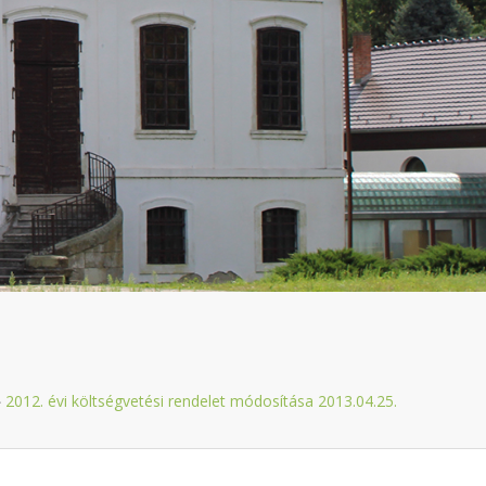
»
2012. évi költségvetési rendelet módosítása 2013.04.25.