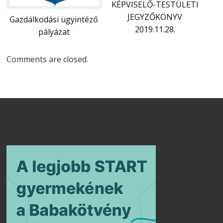
KÉPVISELŐ-TESTÜLETI
JEGYZŐKÖNYV
Gazdálkodási ügyintéző
2019.11.28.
pályázat
Comments are closed.