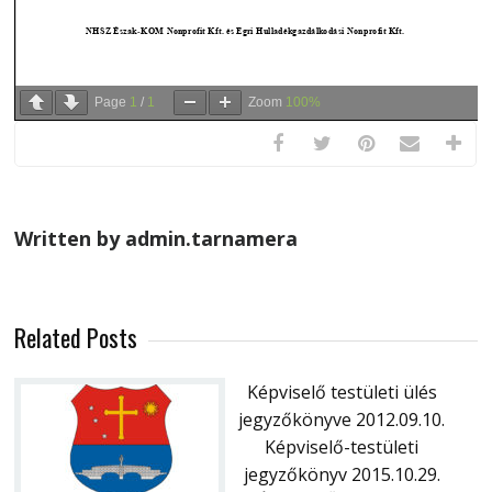
Page
1
/
1
Zoom
100%
Written by admin.tarnamera
Related Posts
Képviselő testületi ülés
jegyzőkönyve 2012.09.10.
Képviselő-testületi
jegyzőkönyv 2015.10.29.